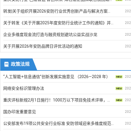
转发|关于组织开展2026安防行业优秀创新产品与解决方案推荐活动的通知
202
关于转发《关于开展2025年度安防行业统计工作的通知》并组织我会会员参与填报的通知
202
企业多维度现金流打造与融资规划避坑公益实战沙龙
202
关于开展2026年安防品牌日评优活动的通知
202

政策法规
“人工智能+信息通信”创新发展实施意见 （2026—2028 年）
202
网络安全标识管理办法
202
重庆评标新规2月1日施行！1000万以下项目免技术评审，低价投标有红线
202
国办印发重要意见
202
公安部发布19项公共安全行业标准 安防领域迎来多维度规范升级
202