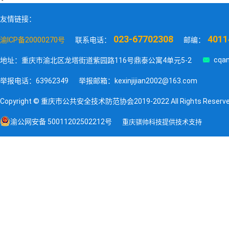
友情链接：
023-67702308
4011
渝ICP备20000270号
联系电话：
邮编：

cqan
地址：重庆市渝北区龙塔街道紫园路116号鼎泰公寓4单元5-2
举报电话：63962349
举报邮箱：kexinjijian2002@163.com
Copyright © 重庆市公共安全技术防范协会2019-2022 All Rights Reserv
渝公网安备 50011202502212号
重庆骐帅科技提供技术支持