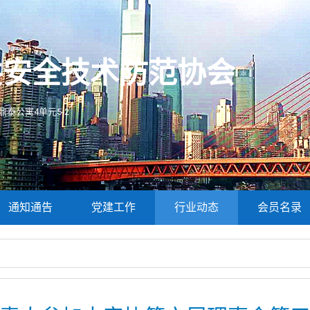
共安全技术防范协会
泰公寓4单元5-2
通知通告
党建工作
行业动态
会员名录