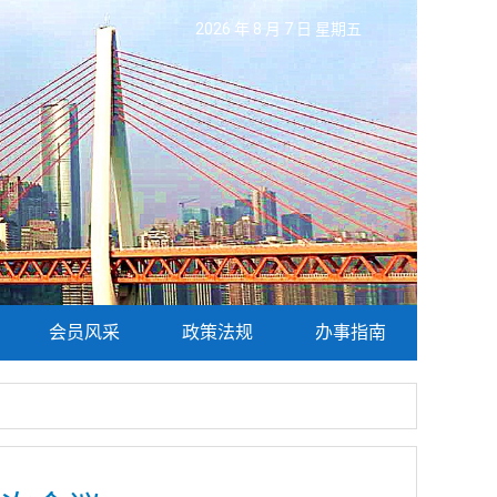
2026 年 8 月 7 日 星期五
会员风采
政策法规
办事指南