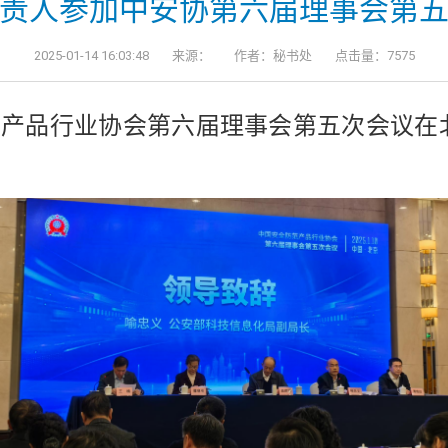
责人参加中安协第六届理事会第
2025-01-14 16:03:48
来源：
作者：秘书处
点击量：7575
全防范产品行业协会第六届理事会第五次会议