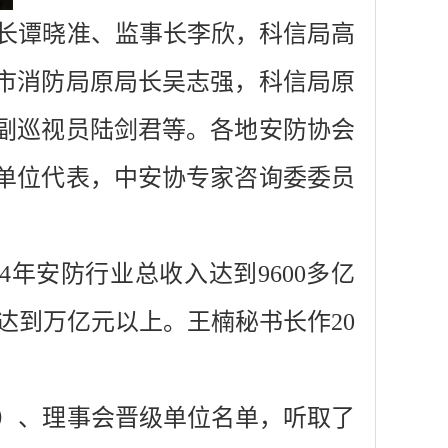
长谭晓准、监事长李欣，科信局高
市消防局原局长吴志强，科信局原
副巡视员陆剑君等。各地安防协会
单位代表，中安协专家咨询委委员
4年安防行业总收入达到9600多亿
，达到万亿元以上。王楠秘书长作20
）、理事会晋级单位名单，听取了