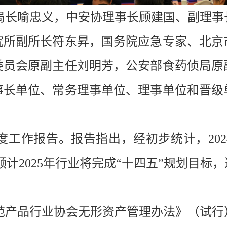
局长喻忠义，中安协理事长顾建国、副理事
究所副所长符东昇，国务院应急专家、北京
委员会原副主任刘明芳，公安部食药侦局原
事长单位、常务理事单位、理事单位和晋级
度工作报告。报告指出，经初步统计，202
；预计2025年行业将完成“十四五”规划目标
范产品行业协会无形资产管理办法》（试行