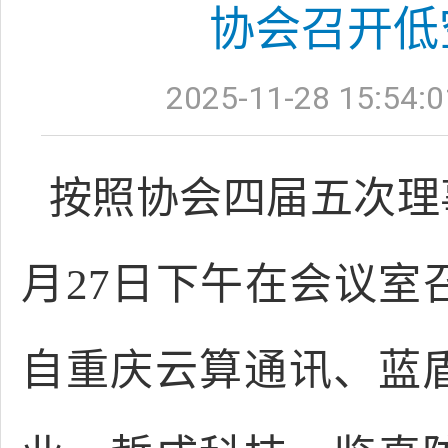
协会召开低
2025-11-28 15:54:0
按照协会四届五次理
月27日下午在会议
自重庆云算通讯、蓝