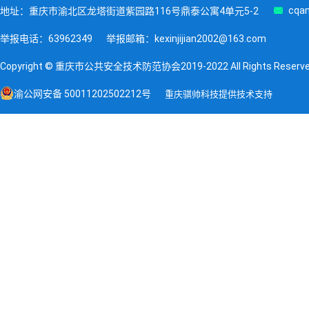

cqan
地址：重庆市渝北区龙塔街道紫园路116号鼎泰公寓4单元5-2
举报电话：63962349
举报邮箱：kexinjijian2002@163.com
Copyright © 重庆市公共安全技术防范协会2019-2022 All Rights Reserv
渝公网安备 50011202502212号
重庆骐帅科技提供技术支持