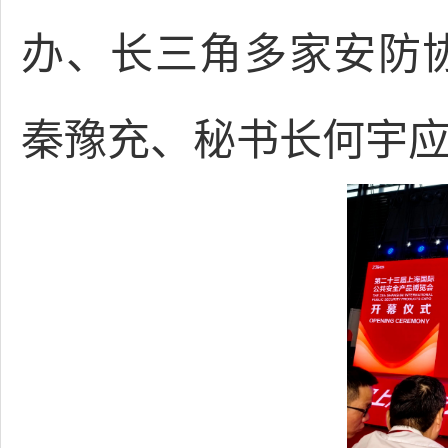
办、长三角多家安防
秦豫充、秘书长何宇