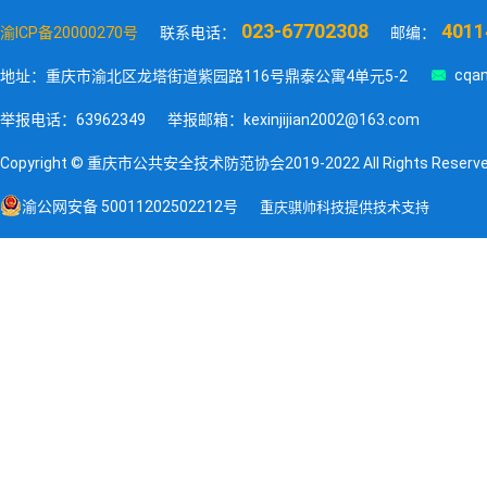
023-67702308
4011
渝ICP备20000270号
联系电话：
邮编：

cqan
地址：重庆市渝北区龙塔街道紫园路116号鼎泰公寓4单元5-2
举报电话：63962349
举报邮箱：kexinjijian2002@163.com
Copyright © 重庆市公共安全技术防范协会2019-2022 All Rights Reserv
渝公网安备 50011202502212号
重庆骐帅科技提供技术支持