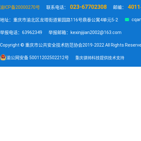
023-67702308
4011
渝ICP备20000270号
联系电话：
邮编：

cqan
地址：重庆市渝北区龙塔街道紫园路116号鼎泰公寓4单元5-2
举报电话：63962349
举报邮箱：kexinjijian2002@163.com
Copyright © 重庆市公共安全技术防范协会2019-2022 All Rights Reserv
渝公网安备 50011202502212号
重庆骐帅科技提供技术支持