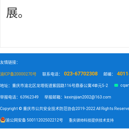
展。
友情链接：
023-67702308
4011
渝ICP备20000270号
联系电话：
邮编：

cqan
地址：重庆市渝北区龙塔街道紫园路116号鼎泰公寓4单元5-2
举报电话：63962349
举报邮箱：kexinjijian2002@163.com
Copyright © 重庆市公共安全技术防范协会2019-2022 All Rights Reserv
渝公网安备 50011202502212号
重庆骐帅科技提供技术支持